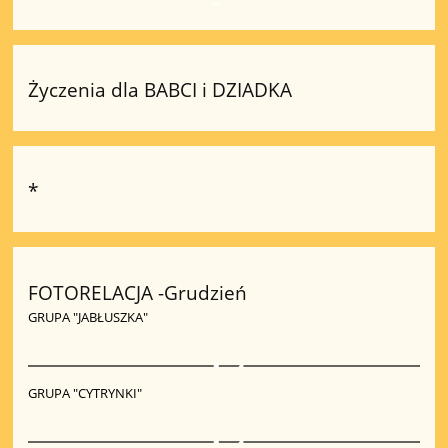
4
Życzenia dla BABCI i DZIADKA
*
FOTORELACJA -Grudzień
GRUPA "JABŁUSZKA"
4
GRUPA "CYTRYNKI"
4