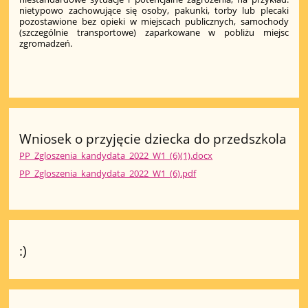
nietypowo zachowujące się osoby, pakunki, torby lub plecaki
pozostawione bez opieki w miejscach publicznych, samochody
(szczególnie transportowe) zaparkowane w pobliżu miejsc
zgromadzeń.
Wniosek o przyjęcie dziecka do przedszkola
PP_Zgloszenia_kandydata_2022_W1_(6)(1).docx
PP_Zgloszenia_kandydata_2022_W1_(6).pdf
:)