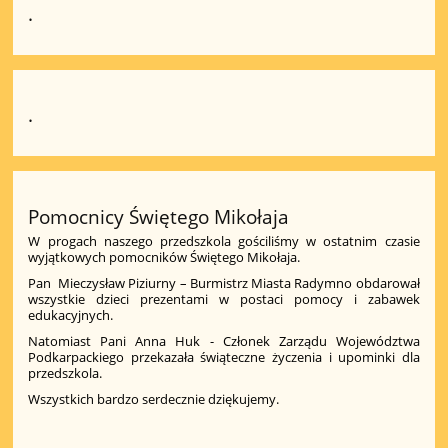
.
.
Pomocnicy Świętego Mikołaja
W progach naszego przedszkola gościliśmy w ostatnim czasie
wyjątkowych pomocników Świętego Mikołaja.
Pan Mieczysław Piziurny – Burmistrz Miasta Radymno obdarował
wszystkie dzieci prezentami w postaci pomocy i zabawek
edukacyjnych.
Natomiast Pani Anna Huk - Członek Zarządu Województwa
Podkarpackiego przekazała świąteczne życzenia i upominki dla
przedszkola.
Wszystkich bardzo serdecznie dziękujemy.