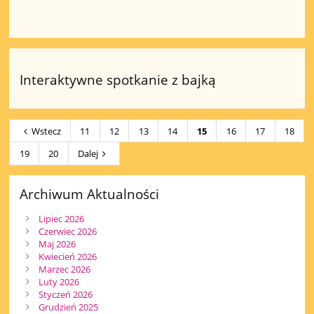
Interaktywne spotkanie z bajką
Wstecz
11
12
13
14
15
16
17
18
19
20
Dalej
Archiwum Aktualności
Lipiec 2026
Czerwiec 2026
Maj 2026
Kwiecień 2026
Marzec 2026
Luty 2026
Styczeń 2026
Grudzień 2025