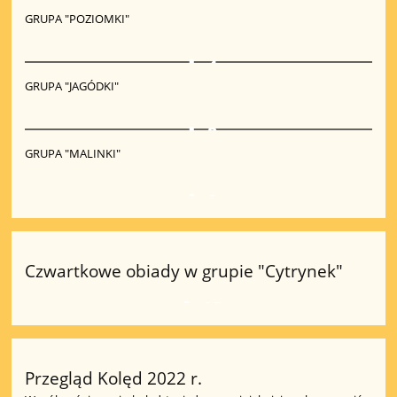
GRUPA "POZIOMKI"
4
GRUPA "JAGÓDKI"
2
GRUPA "MALINKI"
8
Czwartkowe obiady w grupie "Cytrynek"
15
Przegląd Kolęd 2022 r.