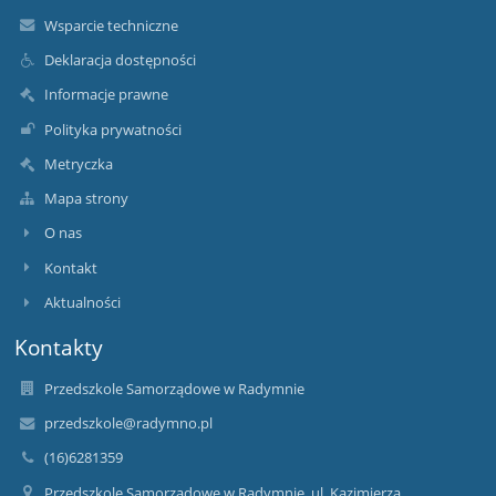
Wsparcie techniczne
Deklaracja dostępności
Informacje prawne
Polityka prywatności
Metryczka
Mapa strony
O nas
Kontakt
Aktualności
Kontakty
Przedszkole Samorządowe w Radymnie
przedszkole@radymno.pl
(16)6281359
Przedszkole Samorządowe w Radymnie, ul. Kazimierza