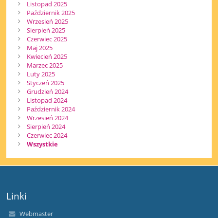
Listopad 2025
Październik 2025
Wrzesień 2025
Sierpień 2025
Czerwiec 2025
Maj 2025
Kwiecień 2025
Marzec 2025
Luty 2025
Styczeń 2025
Grudzień 2024
Listopad 2024
Październik 2024
Wrzesień 2024
Sierpień 2024
Czerwiec 2024
Wszystkie
Linki
Webmaster