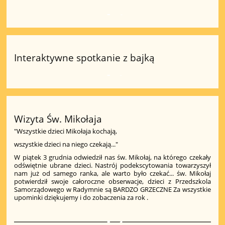
4
Interaktywne spotkanie z bajką
1
Wizyta Św. Mikołaja
"Wszystkie dzieci Mikołaja kochają,
wszystkie dzieci na niego czekają..."
W piątek 3 grudnia odwiedził nas św. Mikołaj, na którego czekały
odświętnie ubrane dzieci. Nastrój podekscytowania towarzyszył
nam już od samego ranka, ale warto było czekać... św. Mikołaj
potwierdził swoje całoroczne obserwacje, dzieci z Przedszkola
Samorządowego w Radymnie są BARDZO GRZECZNE Za wszystkie
upominki dziękujemy i do zobaczenia za rok
.
4