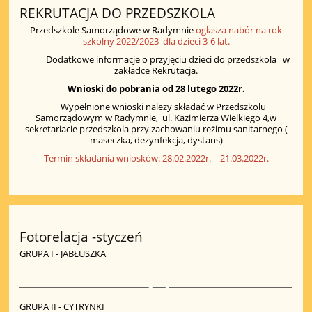
REKRUTACJA DO PRZEDSZKOLA
Przedszkole Samorządowe w Radymnie
ogłasza nabór na rok
szkolny 2022/2023 dla dzieci 3-6 lat.
Dodatkowe informacje o przyjęciu dzieci do przedszkola w
zakładce Rekrutacja.
Wnioski do pobrania od 28 lutego 2022r.
Wypełnione wnioski należy składać w Przedszkolu
Samorządowym w Radymnie, ul. Kazimierza Wielkiego 4,w
sekretariacie przedszkola przy zachowaniu reżimu sanitarnego (
maseczka, dezynfekcja, dystans)
Termin składania wniosków: 28.02.2022r. – 21.03.2022r.
Fotorelacja -styczeń
GRUPA I - JABŁUSZKA
1
GRUPA II - CYTRYNKI