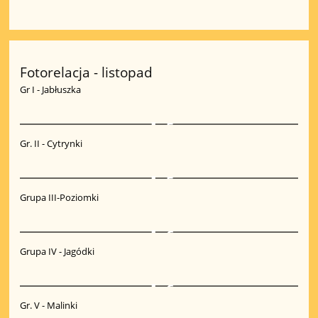
Fotorelacja - listopad
Gr I - Jabłuszka
5
Gr. II - Cytrynki
5
Grupa III-Poziomki
6
Grupa IV - Jagódki
6
Gr. V - Malinki