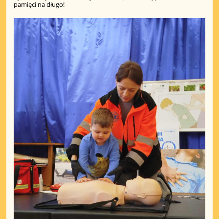
pamięci na długo!