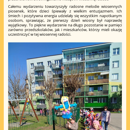
Całemu wydarzeniu towarzyszyły radosne melodie wiosennych
piosenek, które dzieci śpiewały z wielkim entuzjazmem. Ich
śmiech i pozytywna energia udzielały się wszystkim napotkanym
osobom, sprawiając, że pierwszy dzień wiosny był naprawdę
wyjątkowy. To piękne wydarzenie na długo pozostanie w pamięci
zarówno przedszkolaków, jak i mieszkańców, którzy mieli okazję
uczestniczyć w tej wiosennej radości.