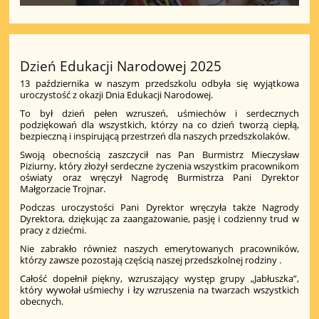
Dzień Edukacji Narodowej 2025
13 października w naszym przedszkolu odbyła się wyjątkowa
uroczystość z okazji Dnia Edukacji Narodowej.
To był dzień pełen wzruszeń, uśmiechów i serdecznych
podziękowań dla wszystkich, którzy na co dzień tworzą ciepłą,
bezpieczną i inspirującą przestrzeń dla naszych przedszkolaków.
Swoją obecnością zaszczycił nas Pan Burmistrz Mieczysław
Piziurny, który złożył serdeczne życzenia wszystkim pracownikom
oświaty oraz wręczył Nagrodę Burmistrza Pani Dyrektor
Małgorzacie Trojnar.
Podczas uroczystości Pani Dyrektor wręczyła także Nagrody
Dyrektora, dziękując za zaangażowanie, pasję i codzienny trud w
pracy z dziećmi.
Nie zabrakło również naszych emerytowanych pracowników,
którzy zawsze pozostają częścią naszej przedszkolnej rodziny .
Całość dopełnił piękny, wzruszający występ grupy „Jabłuszka”,
który wywołał uśmiechy i łzy wzruszenia na twarzach wszystkich
obecnych.