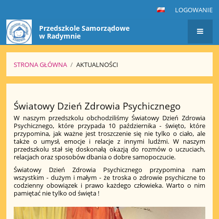
LOGOWANIE
Przedszkole Samorządowe
w Radymnie
STRONA GŁÓWNA
/
AKTUALNOŚCI
Aktualności
Światowy Dzień Zdrowia Psychicznego
W naszym przedszkolu obchodziliśmy Światowy Dzień Zdrowia
Psychicznego, które przypada 10 października - święto, które
przypomina, jak ważne jest troszczenie się nie tylko o ciało, ale
także o umysł, emocje i relacje z innymi ludźmi. W naszym
przedszkolu stał się doskonałą okazją do rozmów o uczuciach,
relacjach oraz sposobów dbania o dobre samopoczucie.
Światowy Dzień Zdrowia Psychicznego przypomina nam
wszystkim - dużym i małym - że troska o zdrowie psychiczne to
codzienny obowiązek i prawo każdego człowieka. Warto o nim
pamiętać nie tylko od święta !