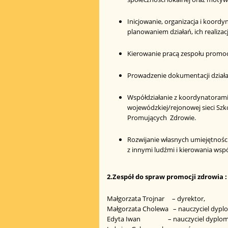
Inicjowanie, organizacja i koor
planowaniem działań, ich realizac
Kierowanie pracą zespołu promoc
Prowadzenie dokumentacji działa
Współdziałanie z koordynatorami
wojewódzkiej/rejonowej sieci Szk
Promujących Zdrowie.
Rozwijanie własnych umiejętności
z innymi ludźmi i kierowania wsp
2.Zespół do spraw promocji zdrowia :
Małgorzata Trojnar – dyrektor,
Małgorzata Cholewa – nauczyciel dyp
Edyta Iwan – nauczyciel dyplom