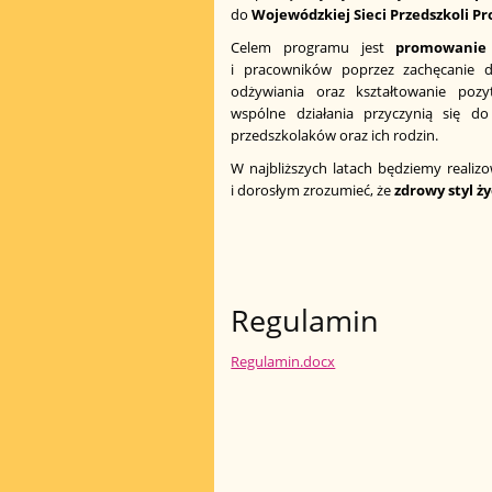
do
Wojewódzkiej Sieci Przedszkoli 
Celem programu jest
promowanie 
i pracowników poprzez zachęcanie d
odżywiania oraz kształtowanie poz
wspólne działania przyczynią się do 
przedszkolaków oraz ich rodzin.
W najbliższych latach będziemy realiz
i dorosłym zrozumieć, że
zdrowy styl ży
Regulamin
Regulamin.docx