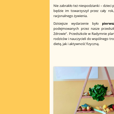
Nie zabrakło też niespodzianki – dziec
będzie im towarzyszył przez cały ro
racjonalnego żywienia.
Dzisiejsze wydarzenie było
pierw
podejmowanych przez nasze przedsz
Zdrowie”. Przedszkole w Radymnie planu
rodziców i nauczycieli do wspólnego tr
dietę, jak i aktywność fizyczną.