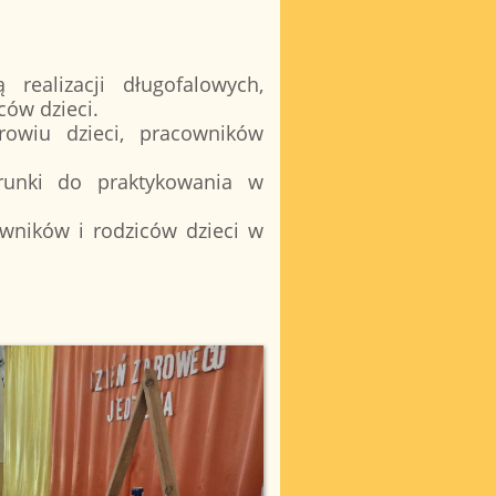
 realizacji długofalowych,
ców dzieci.
rowiu dzieci, pracowników
runki do praktykowania w
owników i rodziców dzieci w