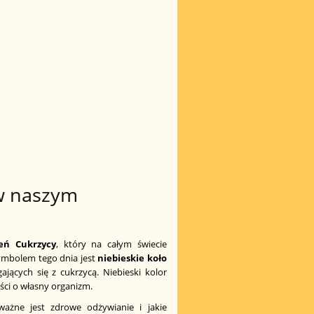
w naszym
eń Cukrzycy
, który na całym świecie
symbolem tego dnia jest
niebieskie koło
jących się z cukrzycą. Niebieski kolor
ści o własny organizm.
ważne jest zdrowe odżywianie i jakie