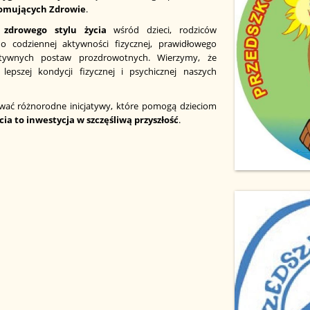
Promujących Zdrowie
.
zdrowego stylu życia
wśród dzieci, rodziców
o codziennej aktywności fizycznej, prawidłowego
ytywnych postaw prozdrowotnych. Wierzymy, że
lepszej kondycji fizycznej i psychicznej naszych
ować różnorodne inicjatywy, które pomogą dzieciom
cia to inwestycja w szczęśliwą przyszłość
.