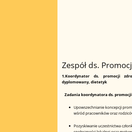
Zespół ds. Promocj
1.Koordynator ds. promocji zdr
dyplomowany, dietetyk
Zadania koordynatora ds. promocji
Upowszechnianie koncepcji promo
wśród pracowników oraz rodziców
Pozyskiwanie uczestnictwa człon
społeczności lokalnej oraz motyw