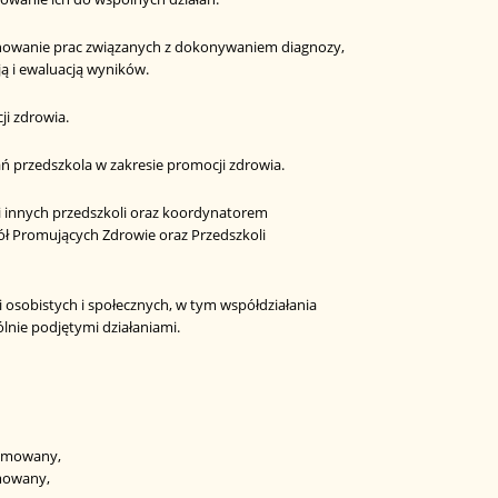
dynowanie prac związanych z dokonywaniem diagnozy,
ją i ewaluacją wyników.
ji zdrowia.
ń przedszkola w zakresie promocji zdrowia.
 innych przedszkoli oraz koordynatorem
ół Promujących Zdrowie oraz Przedszkoli
 osobistych i społecznych, w tym współdziałania
ólnie podjętymi działaniami.
lomowany,
owany,