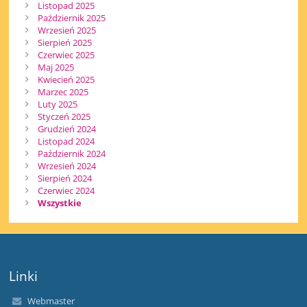
Listopad 2025
Październik 2025
Wrzesień 2025
Sierpień 2025
Czerwiec 2025
Maj 2025
Kwiecień 2025
Marzec 2025
Luty 2025
Styczeń 2025
Grudzień 2024
Listopad 2024
Październik 2024
Wrzesień 2024
Sierpień 2024
Czerwiec 2024
Wszystkie
Linki
Webmaster