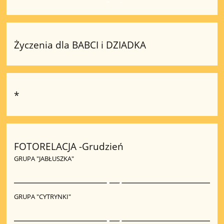
4
Życzenia dla BABCI i DZIADKA
*
FOTORELACJA -Grudzień
GRUPA "JABŁUSZKA"
4
GRUPA "CYTRYNKI"
4