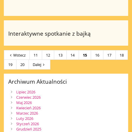
Interaktywne spotkanie z bajką
Wstecz
11
12
13
14
15
16
17
18
19
20
Dalej
Archiwum Aktualności
Lipiec 2026
Czerwiec 2026
Maj 2026
Kwiecień 2026
Marzec 2026
Luty 2026
Styczeń 2026
Grudzień 2025