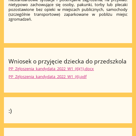
nietypowo zachowujące się osoby, pakunki, torby lub plecaki
pozostawione bez opieki w miejscach publicznych, samochody
(szczególnie transportowe) zaparkowane w pobliżu miejsc
zgromadzeń.
Wniosek o przyjęcie dziecka do przedszkola
PP_Zgloszenia_kandydata_2022_W1_(6)(1).docx
PP_Zgloszenia_kandydata_2022_W1_(6).pdf
:)