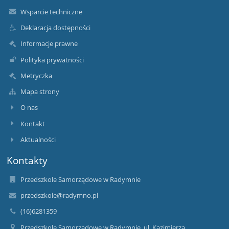
Wsparcie techniczne
Deklaracja dostępności
Informacje prawne
Polityka prywatności
Metryczka
Mapa strony
O nas
Kontakt
Aktualności
Kontakty
Przedszkole Samorządowe w Radymnie
przedszkole@radymno.pl
(16)6281359
Przedszkole Samorządowe w Radymnie, ul. Kazimierza