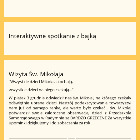
4
Interaktywne spotkanie z bajką
1
Wizyta Św. Mikołaja
"Wszystkie dzieci Mikołaja kochają,
wszystkie dzieci na niego czekają..."
W piątek 3 grudnia odwiedził nas św. Mikołaj, na którego czekały
odświętnie ubrane dzieci. Nastrój podekscytowania towarzyszył
nam już od samego ranka, ale warto było czekać... św. Mikołaj
potwierdził swoje całoroczne obserwacje, dzieci z Przedszkola
Samorządowego w Radymnie są BARDZO GRZECZNE Za wszystkie
upominki dziękujemy i do zobaczenia za rok
.
4