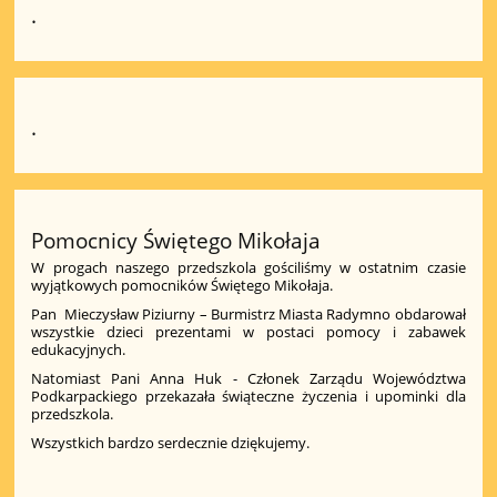
.
.
Pomocnicy Świętego Mikołaja
W progach naszego przedszkola gościliśmy w ostatnim czasie
wyjątkowych pomocników Świętego Mikołaja.
Pan Mieczysław Piziurny – Burmistrz Miasta Radymno obdarował
wszystkie dzieci prezentami w postaci pomocy i zabawek
edukacyjnych.
Natomiast Pani Anna Huk - Członek Zarządu Województwa
Podkarpackiego przekazała świąteczne życzenia i upominki dla
przedszkola.
Wszystkich bardzo serdecznie dziękujemy.