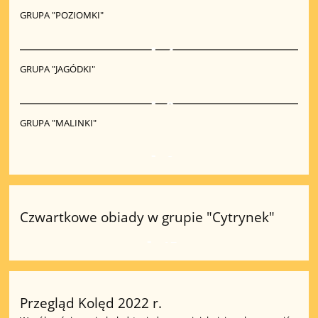
GRUPA "POZIOMKI"
4
GRUPA "JAGÓDKI"
2
GRUPA "MALINKI"
8
Czwartkowe obiady w grupie "Cytrynek"
15
Przegląd Kolęd 2022 r.