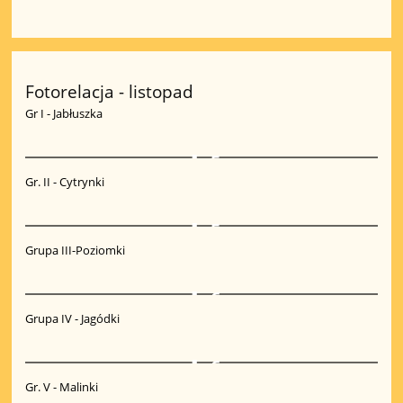
Fotorelacja - listopad
Gr I - Jabłuszka
5
Gr. II - Cytrynki
5
Grupa III-Poziomki
6
Grupa IV - Jagódki
6
Gr. V - Malinki