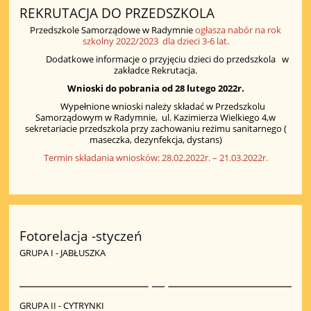
REKRUTACJA DO PRZEDSZKOLA
Przedszkole Samorządowe w Radymnie
ogłasza nabór na rok
szkolny 2022/2023 dla dzieci 3-6 lat.
Dodatkowe informacje o przyjęciu dzieci do przedszkola w
zakładce Rekrutacja.
Wnioski do pobrania od 28 lutego 2022r.
Wypełnione wnioski należy składać w Przedszkolu
Samorządowym w Radymnie, ul. Kazimierza Wielkiego 4,w
sekretariacie przedszkola przy zachowaniu reżimu sanitarnego (
maseczka, dezynfekcja, dystans)
Termin składania wniosków: 28.02.2022r. – 21.03.2022r.
Fotorelacja -styczeń
GRUPA I - JABŁUSZKA
1
GRUPA II - CYTRYNKI