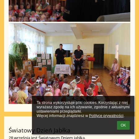
Ta strona wykorzystuje pliki cookies. Korzystając z niej 
wyrażasz zgodę na ich używanie, zgodnie z aktualnymi 
ustawieniami przeglądarki.

Więcej informacji znajdziesz w 
Polityce prywatności
.
OK
Światowy Dzień Jabłka
28 września jest Światowym Dniem Jabłka.