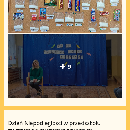
9
Dzień Niepodległości w przedszkolu
11 listopada 1918 zapamiętamy już na zawsze…