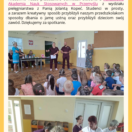
Akademia Nauk Stosowanych w Przemyślu
z wydziału
pielęgniarstwa z Panią Jolantą Kopeć. Studenci w prosty,
a zarazem kreatywny sposób przybliżyli naszym przedszkolakom
sposoby dbania o jamę ustną oraz przybliżyli dzieciom swój
zawód. Dziękujemy za spotkanie.