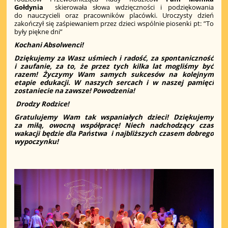
Gołdynia
skierowała słowa wdzięczności i podziękowania
do nauczycieli oraz pracowników placówki. Uroczysty dzień
zakończył się zaśpiewaniem przez dzieci wspólnie piosenki pt: ”To
były piękne dni”
Kochani Absolwenci!
Dziękujemy za Wasz uśmiech i radość, za spontaniczność
i zaufanie, za to, że przez tych kilka lat mogliśmy być
razem! Życzymy Wam samych sukcesów na kolejnym
etapie edukacji. W naszych sercach i w naszej pamięci
zostaniecie na zawsze! Powodzenia!
Drodzy Rodzice!
Gratulujemy Wam tak wspaniałych dzieci! Dziękujemy
za miłą, owocną współpracę! Niech nadchodzący czas
wakacji będzie dla Państwa i najbliższych czasem dobrego
wypoczynku!