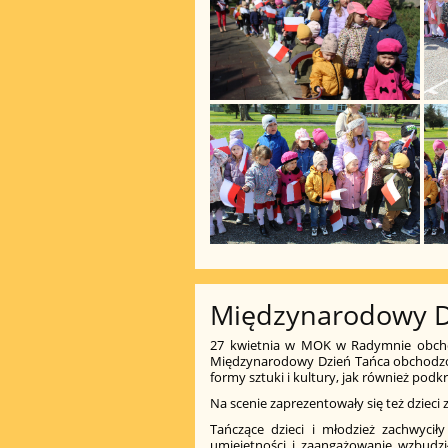
Międzynarodowy D
27 kwietnia w MOK w Radymnie obcho
Międzynarodowy Dzień Tańca obchodzon
formy sztuki i kultury, jak również podkr
Na scenie zaprezentowały się też dzieci 
Tańczące dzieci i młodzież zachwycił
umiejętności i zaangażowanie wzbudził