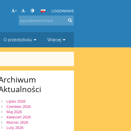
+
-
LOGOWANIE
O przedszkolu
Więcej
Archiwum
Aktualności
Lipiec 2026
Czerwiec 2026
Maj 2026
Kwiecień 2026
Marzec 2026
Luty 2026