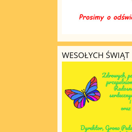
WESOŁYCH ŚWIĄT