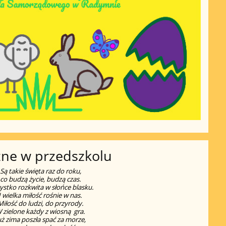
zne w przedszkolu
Są takie święta raz do roku,
co budzą życie, budzą czas.
stko rozkwita w słońce blasku.
I wielka miłość rośnie w nas.
Miłość do ludzi, do przyrody.
 zielone każdy z wiosną gra.
uż zima poszła spać za morze,