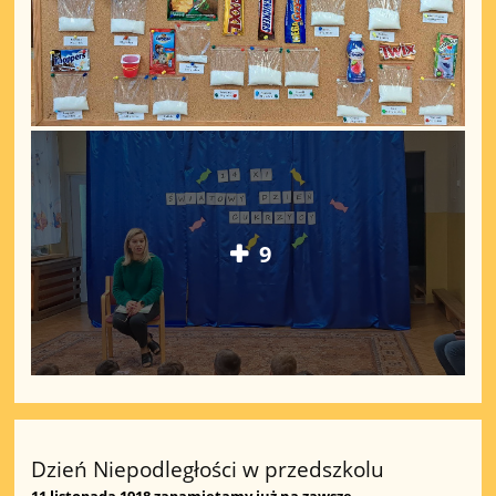
9
Dzień Niepodległości w przedszkolu
11 listopada 1918 zapamiętamy już na zawsze…