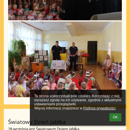
Ta strona wykorzystuje pliki cookies. Korzystając z niej 
wyrażasz zgodę na ich używanie, zgodnie z aktualnymi 
ustawieniami przeglądarki.

Więcej informacji znajdziesz w 
Polityce prywatności
.
OK
Światowy Dzień Jabłka
28 września jest Światowym Dniem Jabłka.