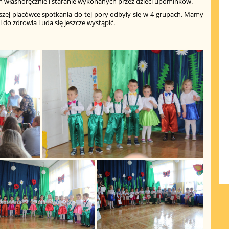
m własnoręcznie i staranie wykonanych przez dzieci upominków.
szej placówce spotkania do tej pory odbyły się w 4 grupach. Mamy
 do zdrowia i uda się jeszcze wystąpić.