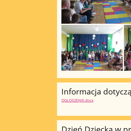
Informacja dotycz
OGLOSZENIE.docx
Dzień Dziecka w p