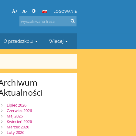
+
-
LOGOWANIE
O przedszkolu
Więcej
Archiwum
Aktualności
Lipiec 2026
Czerwiec 2026
Maj 2026
Kwiecień 2026
Marzec 2026
Luty 2026