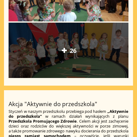
26
Akcja "Aktywnie do przedszkola"
Styczeń w naszym przedszkolu przebiega pod hasłem
„Aktywnie
do przedszkola”
w ramach działań wynikających z planu
Przedszkola Promującego Zdrowie
. Celem akcji jest zachęcenie
dzieci oraz rodziców do większej aktywności w porze zimowej,
a także promowanie zdrowego nawyku docierania do przedszkola
pieszo zamiast samochodem
– oczywiście, jeśli warunki