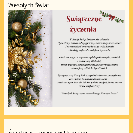
Wesołych Świąt!
Świąteczna wizyta w Urzędzie