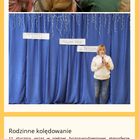
Rodzinne kolędowanie
11 stycznia, wciąż w pięknej, bożonarodzeniowej atmosferze,