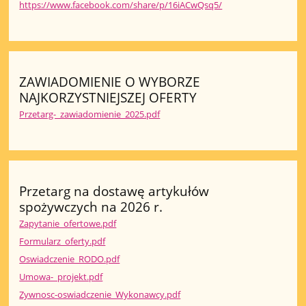
https://www.facebook.com/share/p/16iACwQsq5/
ZAWIADOMIENIE O WYBORZE
NAJKORZYSTNIEJSZEJ OFERTY
Przetarg-_zawiadomienie_2025.pdf
Przetarg na dostawę artykułów
spożywczych na 2026 r.
Zapytanie_ofertowe.pdf
Formularz_oferty.pdf
Oswiadczenie_RODO.pdf
Umowa-_projekt.pdf
Zywnosc-oswiadczenie_Wykonawcy.pdf