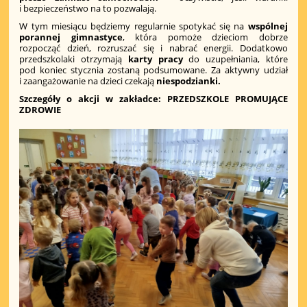
i bezpieczeństwo na to pozwalają.
W tym miesiącu będziemy regularnie spotykać się na
wspólnej
porannej gimnastyce
, która pomoże dzieciom dobrze
rozpocząć dzień, rozruszać się i nabrać energii. Dodatkowo
przedszkolaki otrzymają
karty pracy
do uzupełniania, które
pod koniec stycznia zostaną podsumowane. Za aktywny udział
i zaangażowanie na dzieci czekają
niespodzianki.
Szczegóły o akcji w zakładce: PRZEDSZKOLE PROMUJĄCE
ZDROWIE