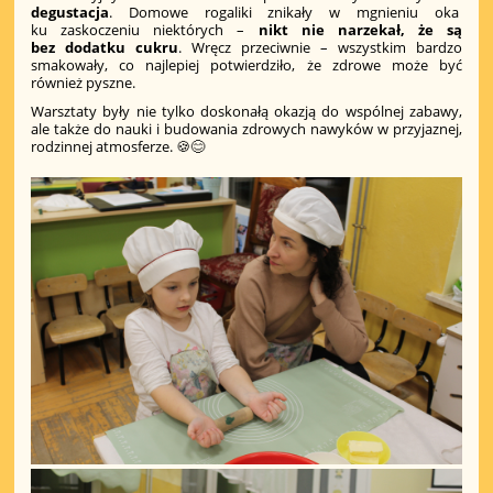
degustacja
. Domowe rogaliki znikały w mgnieniu oka
ku zaskoczeniu niektórych –
nikt nie narzekał, że są
bez dodatku cukru
. Wręcz przeciwnie – wszystkim bardzo
smakowały, co najlepiej potwierdziło, że zdrowe może być
również pyszne.
Warsztaty były nie tylko doskonałą okazją do wspólnej zabawy,
ale także do nauki i budowania zdrowych nawyków w przyjaznej,
rodzinnej atmosferze. 🍪😊