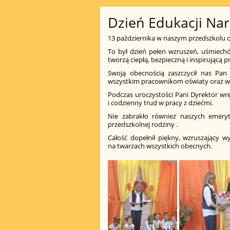
Dzień Edukacji Na
13 października w naszym przedszkolu o
To był dzień pełen wzruszeń, uśmiech
tworzą ciepłą, bezpieczną i inspirującą
Swoją obecnością zaszczycił nas Pan 
wszystkim pracownikom oświaty oraz wr
Podczas uroczystości Pani Dyrektor wrę
i codzienny trud w pracy z dziećmi.
Nie zabrakło również naszych emeryt
przedszkolnej rodziny .
Całość dopełnił piękny, wzruszający w
na twarzach wszystkich obecnych.