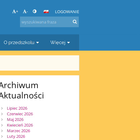
+
-
LOGOWANIE
O przedszkolu
Więcej
Archiwum
Aktualności
Lipiec 2026
Czerwiec 2026
Maj 2026
Kwiecień 2026
Marzec 2026
Luty 2026