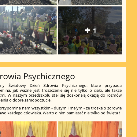
1
rowia Psychicznego
my Światowy Dzień Zdrowia Psychicznego, które przypada
mina, jak ważne jest troszczenie się nie tylko o ciało, ale także
udźmi. W naszym przedszkolu stał się doskonałą okazją do rozmów
bania o dobre samopoczucie.
przypomina nam wszystkim - dużym i małym - że troska o zdrowie
awo każdego człowieka. Warto o nim pamiętać nie tylko od święta !