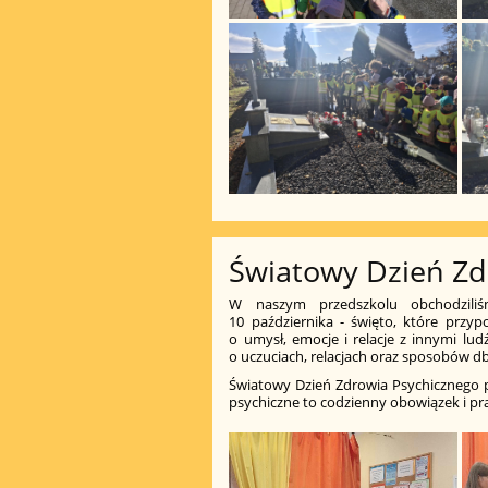
Światowy Dzień Zd
W naszym przedszkolu obchodziliś
10 października - święto, które przypo
o umysł, emocje i relacje z innymi l
o uczuciach, relacjach oraz sposobów d
Światowy Dzień Zdrowia Psychicznego 
psychiczne to codzienny obowiązek i pr