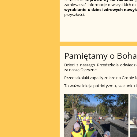
zamieszczać informacje o wszystkich 
wyrabianie u dzieci zdrowych nawy
przyszłości.
Pamiętamy o Boha
Dzieci z naszego Przedszkola odwiedził
za naszą Ojczyznę.
Przedszkolaki zapaliły znicze na Grobie
To ważna lekcja patriotyzmu, szacunku i 