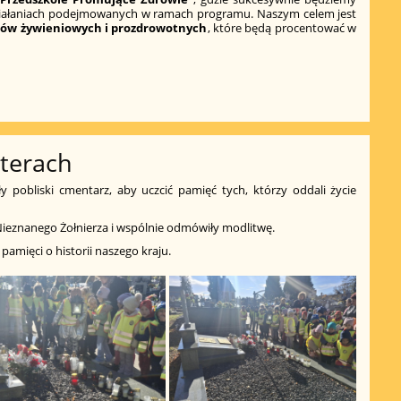
działaniach podejmowanych w ramach programu. Naszym celem jest
ków żywieniowych i prozdrowotnych
, które będą procentować w
terach
y pobliski cmentarz, aby uczcić pamięć tych, którzy oddali życie
 Nieznanego Żołnierza i wspólnie odmówiły modlitwę.
pamięci o historii naszego kraju.