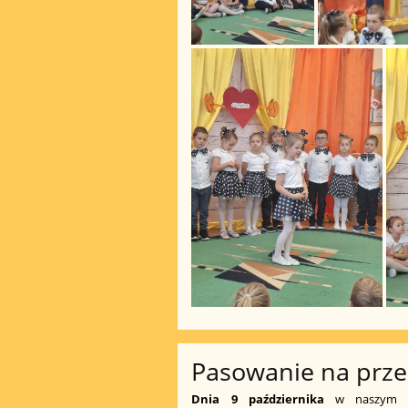
Pasowanie na prze
Dnia 9 października
w naszym pr