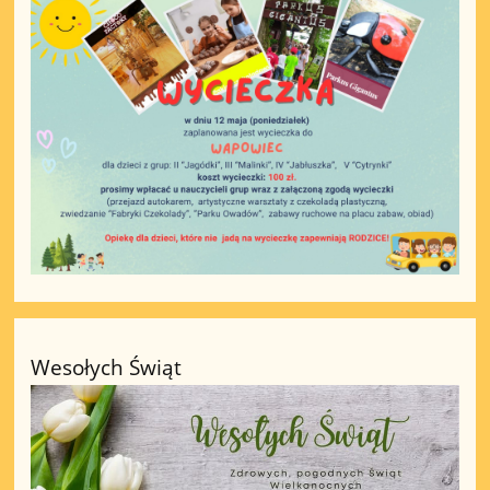
Wesołych Świąt