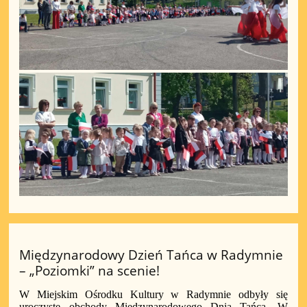
Międzynarodowy Dzień Tańca w Radymnie
– „Poziomki” na scenie!
W Miejskim Ośrodku Kultury w Radymnie odbyły się
uroczyste obchody Międzynarodowego Dnia Tańca. W