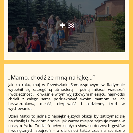
38
„Mamo, chodź ze mną na łąkę…”
Jak co roku, maj w Przedszkolu Samorządowym w Radymnie
wypełnił się szczególną atmosferą – pełną miłości, wzruszeń
i wdzięczności. To właśnie w tym wyjątkowym miesiącu, najmłodsi
chcieli z całego serca podziękować swoim mamom za ich
bezwarunkową miłość, cierpliwość i codzienny trud w
wychowaniu.
Dzień Matki to jedna z najpiękniejszych okazji, by zatrzymać się
na chwilę i uświadomić sobie, jak ważne miejsce zajmuje mama w
naszym życiu. To dzień pełen ciepłych słów, serdecznych gestów
i wdzięcznych spojrzeń – a dla dzieci także czas na sceniczne