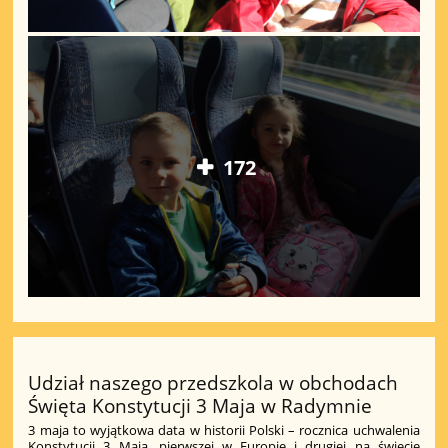
172
Udział naszego przedszkola w obchodach
Święta Konstytucji 3 Maja w Radymnie
3 maja to wyjątkowa data w historii Polski – rocznica uchwalenia
Konstytucji 3 Maja, pierwszej w Europie i drugiej na świecie