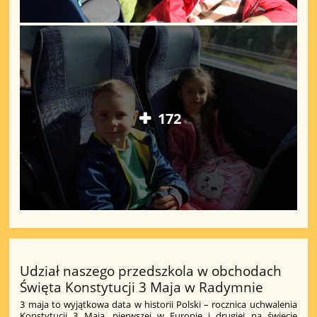
172
Udział naszego przedszkola w obchodach
Święta Konstytucji 3 Maja w Radymnie
3 maja to wyjątkowa data w historii Polski – rocznica uchwalenia
Konstytucji 3 Maja, pierwszej w Europie i drugiej na świecie