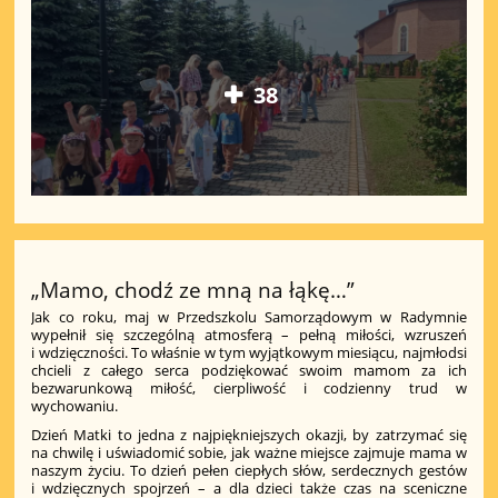
38
„Mamo, chodź ze mną na łąkę…”
Jak co roku, maj w Przedszkolu Samorządowym w Radymnie
wypełnił się szczególną atmosferą – pełną miłości, wzruszeń
i wdzięczności. To właśnie w tym wyjątkowym miesiącu, najmłodsi
chcieli z całego serca podziękować swoim mamom za ich
bezwarunkową miłość, cierpliwość i codzienny trud w
wychowaniu.
Dzień Matki to jedna z najpiękniejszych okazji, by zatrzymać się
na chwilę i uświadomić sobie, jak ważne miejsce zajmuje mama w
naszym życiu. To dzień pełen ciepłych słów, serdecznych gestów
i wdzięcznych spojrzeń – a dla dzieci także czas na sceniczne