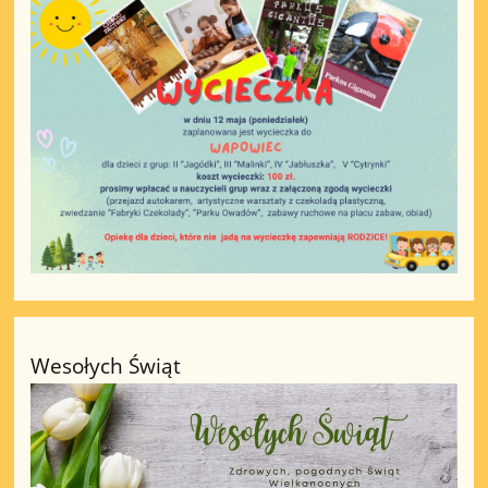
Wesołych Świąt