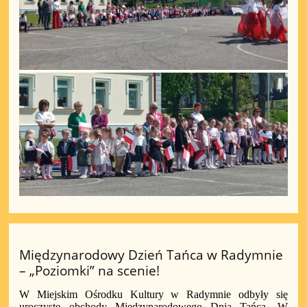
Międzynarodowy Dzień Tańca w Radymnie
– „Poziomki” na scenie!
W Miejskim Ośrodku Kultury w Radymnie odbyły się
uroczyste obchody Międzynarodowego Dnia Tańca. W