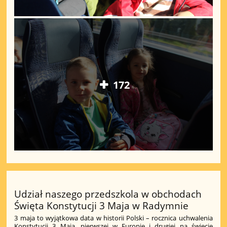
172
Udział naszego przedszkola w obchodach
Święta Konstytucji 3 Maja w Radymnie
3 maja to wyjątkowa data w historii Polski – rocznica uchwalenia
Konstytucji 3 Maja, pierwszej w Europie i drugiej na świecie