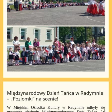
Międzynarodowy Dzień Tańca w Radymnie
– „Poziomki” na scenie!
W Miejskim Ośrodku Kultury w Radymnie odbyły się
uroczyste obchody Międzynarodowego Dnia Tańca. W