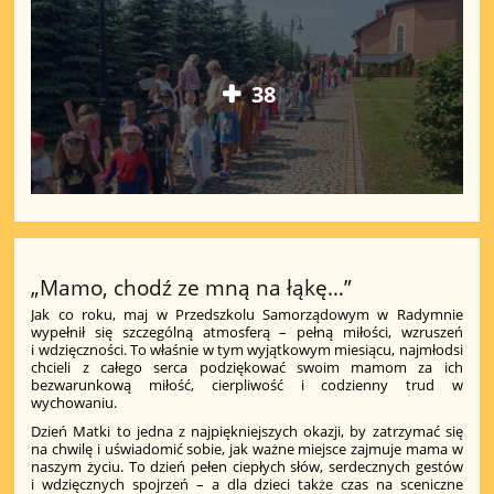
38
„Mamo, chodź ze mną na łąkę…”
Jak co roku, maj w Przedszkolu Samorządowym w Radymnie
wypełnił się szczególną atmosferą – pełną miłości, wzruszeń
i wdzięczności. To właśnie w tym wyjątkowym miesiącu, najmłodsi
chcieli z całego serca podziękować swoim mamom za ich
bezwarunkową miłość, cierpliwość i codzienny trud w
wychowaniu.
Dzień Matki to jedna z najpiękniejszych okazji, by zatrzymać się
na chwilę i uświadomić sobie, jak ważne miejsce zajmuje mama w
naszym życiu. To dzień pełen ciepłych słów, serdecznych gestów
i wdzięcznych spojrzeń – a dla dzieci także czas na sceniczne