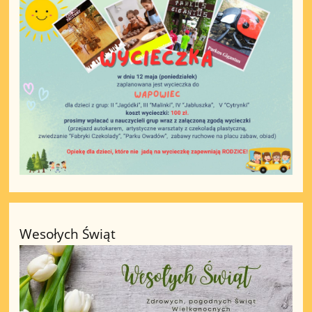
Wesołych Świąt