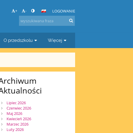
+
-
LOGOWANIE
O przedszkolu
Więcej
Archiwum
Aktualności
Lipiec 2026
Czerwiec 2026
Maj 2026
Kwiecień 2026
Marzec 2026
Luty 2026