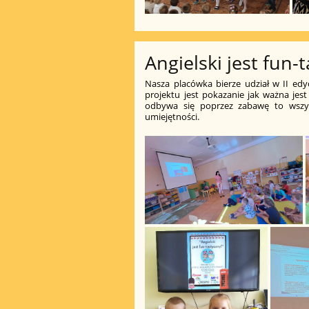
Angielski jest fun-
Nasza placówka bierze udział w II edyc
projektu jest pokazanie jak ważna jest
odbywa się poprzez zabawę to wszys
umiejętności.