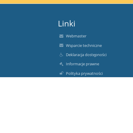
Linki
Webmaster
Wsparcie techniczne
Deklaracja dostępności
Informacje prawne
Polityka prywatności
Metryczka
Mapa strony
O nas
Kontakt
Aktualności