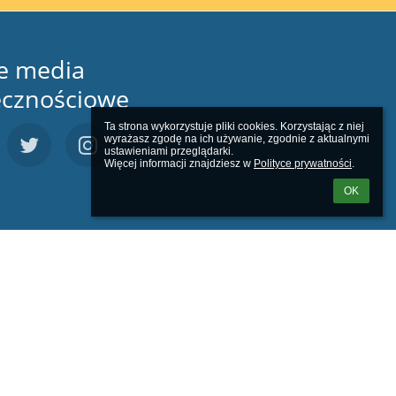
e media
ecznościowe
Ta strona wykorzystuje pliki cookies. Korzystając z niej 
wyrażasz zgodę na ich używanie, zgodnie z aktualnymi 
ustawieniami przeglądarki.

Więcej informacji znajdziesz w 
Polityce prywatności
.
OK