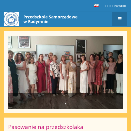
LOGOWANIE
Przedszkole Samorządowe
w Radymnie
Strona
główna
Pasowanie na przedszkolaka