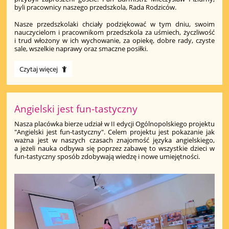
byli pracownicy naszego przedszkola, Rada Rodziców.
Nasze przedszkolaki chciały podziękować w tym dniu, swoim
nauczycielom i pracownikom przedszkola za uśmiech, życzliwość
i trud włożony w ich wychowanie, za opiekę, dobre rady, czyste
sale, wszelkie naprawy oraz smaczne posiłki.
Dzień
Czytaj więcej
Edukacji
Narodowej
w
przedszkolu:
Angielski jest fun-tastyczny
Nasza placówka bierze udział w II edycji Ogólnopolskiego projektu
"Angielski jest fun-tastyczny". Celem projektu jest pokazanie jak
ważna jest w naszych czasach znajomość języka angielskiego,
a jeżeli nauka odbywa się poprzez zabawę to wszystkie dzieci w
fun-tastyczny sposób zdobywają wiedzę i nowe umiejętności.