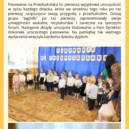
Pasowanie na Przedszkolaka to pierwsza wyjątkowa uroczystość
w życiu każdego dziecka, które we wrześniu tego roku po raz
pierwszy rozpoczyna swoją przygodę z przedszkolem. Dzisiaj
grupa "Jagódki" po raz pierwszy zaprezentowały swoje
umiejętności wokalne, recytatorskie i taneczne na szerszym
forum. Następnie złożyły uroczyste ślubowanie a Pani Dyrektor
dokonała uroczystego pasowania. Na pamiątkę tak ważnego
wydarzenia wręczyła każdemu dziecku dyplom.