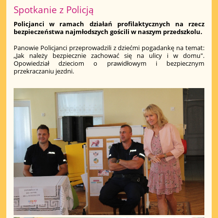
Spotkanie z Policją
Policjanci w ramach działań profilaktycznych na rzecz
bezpieczeństwa najmłodszych gościli w naszym przedszkolu.
Panowie Policjanci przeprowadzili z dziećmi pogadankę na temat:
„Jak należy bezpiecznie zachować się na ulicy i w domu".
Opowiedział dzieciom o prawidłowym i bezpiecznym
przekraczaniu jezdni.