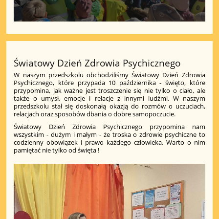
Światowy Dzień Zdrowia Psychicznego
W naszym przedszkolu obchodziliśmy Światowy Dzień Zdrowia
Psychicznego, które przypada 10 października - święto, które
przypomina, jak ważne jest troszczenie się nie tylko o ciało, ale
także o umysł, emocje i relacje z innymi ludźmi. W naszym
przedszkolu stał się doskonałą okazją do rozmów o uczuciach,
relacjach oraz sposobów dbania o dobre samopoczucie.
Światowy Dzień Zdrowia Psychicznego przypomina nam
wszystkim - dużym i małym - że troska o zdrowie psychiczne to
codzienny obowiązek i prawo każdego człowieka. Warto o nim
pamiętać nie tylko od święta !