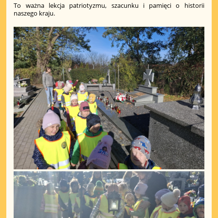
To ważna lekcja patriotyzmu, szacunku i pamięci o historii
naszego kraju.