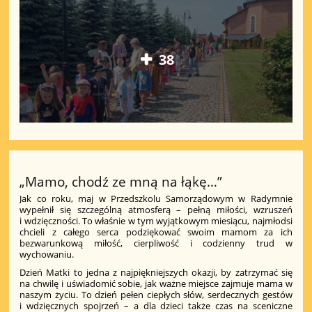
38
„Mamo, chodź ze mną na łąkę…”
Jak co roku, maj w Przedszkolu Samorządowym w Radymnie
wypełnił się szczególną atmosferą – pełną miłości, wzruszeń
i wdzięczności. To właśnie w tym wyjątkowym miesiącu, najmłodsi
chcieli z całego serca podziękować swoim mamom za ich
bezwarunkową miłość, cierpliwość i codzienny trud w
wychowaniu.
Dzień Matki to jedna z najpiękniejszych okazji, by zatrzymać się
na chwilę i uświadomić sobie, jak ważne miejsce zajmuje mama w
naszym życiu. To dzień pełen ciepłych słów, serdecznych gestów
i wdzięcznych spojrzeń – a dla dzieci także czas na sceniczne