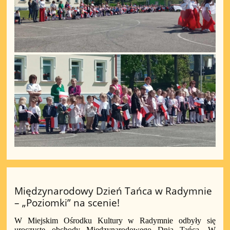
Międzynarodowy Dzień Tańca w Radymnie
– „Poziomki” na scenie!
W Miejskim Ośrodku Kultury w Radymnie odbyły się
uroczyste obchody Międzynarodowego Dnia Tańca. W