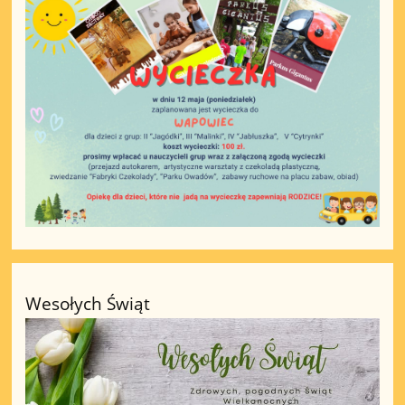
Wesołych Świąt