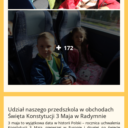
172
Udział naszego przedszkola w obchodach
Święta Konstytucji 3 Maja w Radymnie
3 maja to wyjątkowa data w historii Polski – rocznica uchwalenia
Konstytucji 3 Maja, pierwszej w Europie i drugiej na świecie