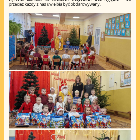
przecież każdy z nas uwielbia być obdarowywany.