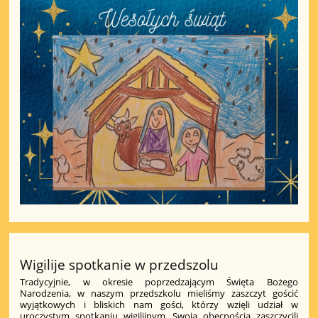
Wigilije spotkanie w przedszolu
Tradycyjnie, w okresie poprzedzającym Święta Bożego
Narodzenia, w naszym przedszkolu mieliśmy zaszczyt gościć
wyjątkowych i bliskich nam gości, którzy wzięli udział w
uroczystym spotkaniu wigilijnym. Swoją obecnością zaszczycili