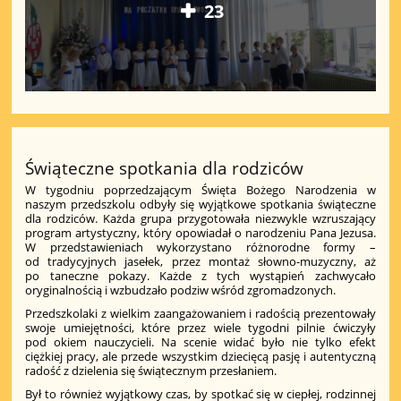
23
Świąteczne spotkania dla rodziców
W tygodniu poprzedzającym Święta Bożego Narodzenia w
naszym przedszkolu odbyły się wyjątkowe spotkania świąteczne
dla rodziców. Każda grupa przygotowała niezwykle wzruszający
program artystyczny, który opowiadał o narodzeniu Pana Jezusa.
W przedstawieniach wykorzystano różnorodne formy –
od tradycyjnych jasełek, przez montaż słowno-muzyczny, aż
po taneczne pokazy. Każde z tych wystąpień zachwycało
oryginalnością i wzbudzało podziw wśród zgromadzonych.
Przedszkolaki z wielkim zaangażowaniem i radością prezentowały
swoje umiejętności, które przez wiele tygodni pilnie ćwiczyły
pod okiem nauczycieli. Na scenie widać było nie tylko efekt
ciężkiej pracy, ale przede wszystkim dziecięcą pasję i autentyczną
radość z dzielenia się świątecznym przesłaniem.
Był to również wyjątkowy czas, by spotkać się w ciepłej, rodzinnej