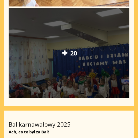
20
Bal karnawałowy 2025
Ach, co to był za Bal!