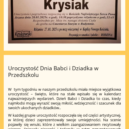
Uroczystość Dnia Babci i Dziadka w
Przedszkolu
W tym tygodniu w naszym przedszkolu miała miejsce wyjątkowa
uroczystość – święto, które na stałe wpisało się w kalendarz
najważniejszych wydarzeń. Dzień Babci i Dziadka to czas, kiedy
najmłodsi mogą wyrazić swoją miłość, wdzięczność i szacunek dla
swoich ukochanych dziadków..
W każdej grupie uroczystość rozpoczęła się od części artystycznej,
w której dzieci zaprezentowały swoje umiejętności. Na scenie
pojawiły się wnuki, które z wielkim zaangażowaniem recytowały
wiersze, śpiewały piosenki i tańczyły w rytm przygotowanych