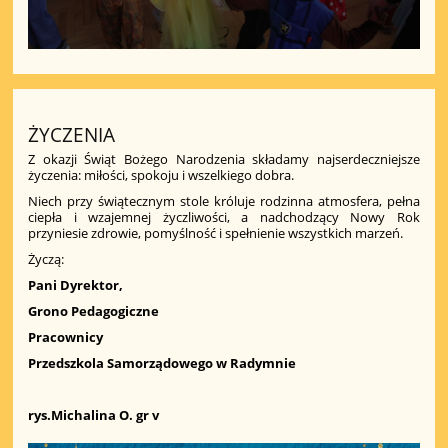
ŻYCZENIA
Z okazji Świąt Bożego Narodzenia składamy najserdeczniejsze
życzenia: miłości, spokoju i wszelkiego dobra.
Niech przy świątecznym stole króluje rodzinna atmosfera, pełna
ciepła i wzajemnej życzliwości, a nadchodzący Nowy Rok
przyniesie zdrowie, pomyślność i spełnienie wszystkich marzeń.
Życzą:
Pani Dyrektor,
Grono Pedagogiczne
Pracownicy
Przedszkola Samorządowego w Radymnie
rys.Michalina O. gr v