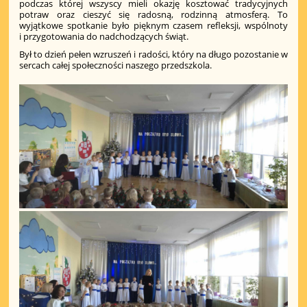
podczas której wszyscy mieli okazję kosztować tradycyjnych
potraw oraz cieszyć się radosną, rodzinną atmosferą. To
wyjątkowe spotkanie było pięknym czasem refleksji, wspólnoty
i przygotowania do nadchodzących świąt.
Był to dzień pełen wzruszeń i radości, który na długo pozostanie w
sercach całej społeczności naszego przedszkola.