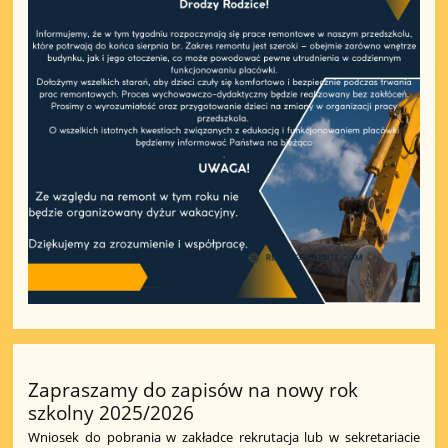
Zapraszamy do zapisów na nowy rok
szkolny 2025/2026
Wniosek do pobrania w zakładce rekrutacja lub w sekretariacie