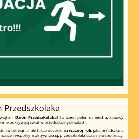
ń Przedszkolaka
więto –
Dzień Przedszkolaka
! To dzień pełen uśmiechu, zabawy
iennie odkrywają świat w przedszkolnych salach.
 do świętowania, ale także docenienia
ważnej roli
, jaką przedszkola
, nauce i wspólnym aktywnością, przedszkolaki uczą się współpracy,