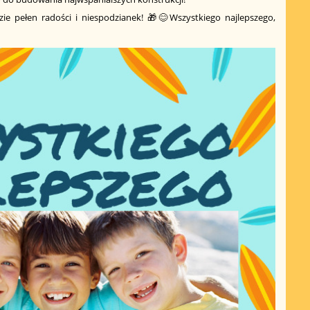
ie pełen radości i niespodzianek! 🎁😊Wszystkiego najlepszego,