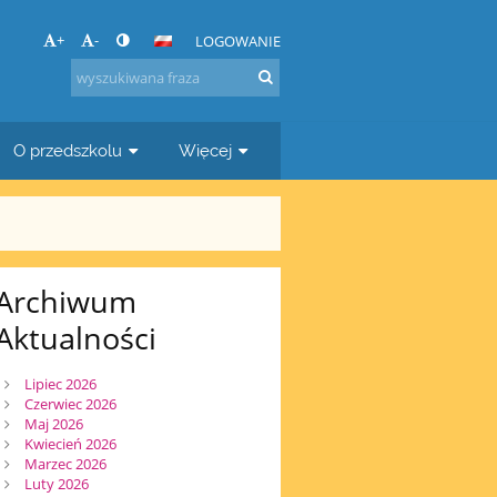
+
-
LOGOWANIE
O przedszkolu
Więcej
Archiwum
Aktualności
Lipiec 2026
Czerwiec 2026
Maj 2026
Kwiecień 2026
Marzec 2026
Luty 2026