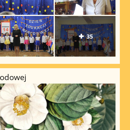
35
rodowej